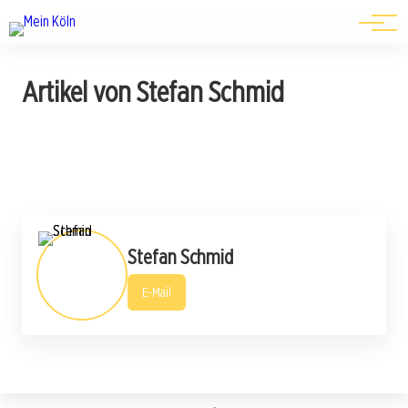
Events
Artikel von Stefan Schmid
Stefan Schmid
E-Mail