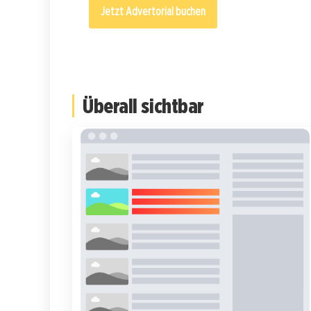
Jetzt Advertorial buchen
Zur Bannerwerbung
Überall sichtbar