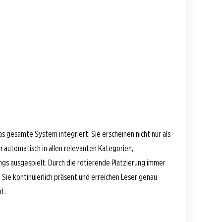
as gesamte System integriert: Sie erscheinen nicht nur als
 automatisch in allen relevanten Kategorien,
ings ausgespielt. Durch die rotierende Platzierung immer
nd Sie kontinuierlich präsent und erreichen Leser genau
t.