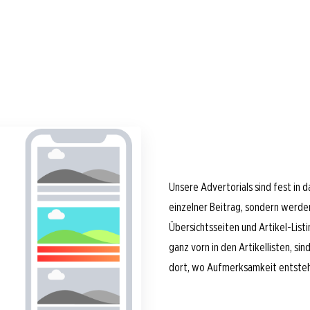
 gehen
Unsere Advertorials sind fest in d
einzelner Beitrag, sondern werden
Übersichtsseiten und Artikel-List
ganz vorn in den Artikellisten, si
dort, wo Aufmerksamkeit entsteh