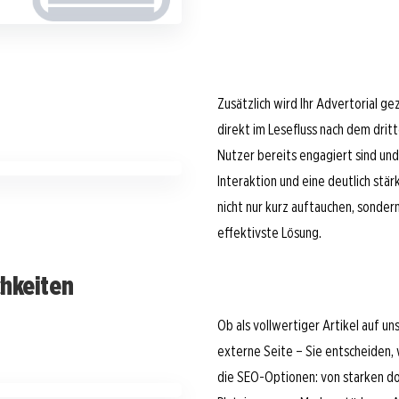
Zusätzlich wird Ihr Advertorial ge
direkt im Lesefluss nach dem drit
Nutzer bereits engagiert sind und
Interaktion und eine deutlich stä
nicht nur kurz auftauchen, sondern
effektivste Lösung.
chkeiten
Ob als vollwertiger Artikel auf un
externe Seite – Sie entscheiden, w
die SEO-Optionen: von starken dof