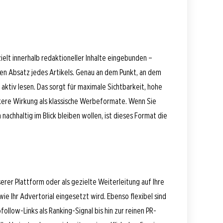
zielt innerhalb redaktioneller Inhalte eingebunden –
ten Absatz jedes Artikels. Genau an dem Punkt, an dem
 aktiv lesen. Das sorgt für maximale Sichtbarkeit, hohe
rkere Wirkung als klassische Werbeformate. Wenn Sie
 nachhaltig im Blick bleiben wollen, ist dieses Format die
serer Plattform oder als gezielte Weiterleitung auf Ihre
ie Ihr Advertorial eingesetzt wird. Ebenso flexibel sind
ollow-Links als Ranking-Signal bis hin zur reinen PR-