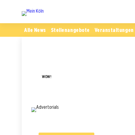
Alle News
Stellenangebote
Veranstaltungen
WOW!
Dauerhaft prä
Vergessen Sie klassische Gastartikel, die nach
sind da.